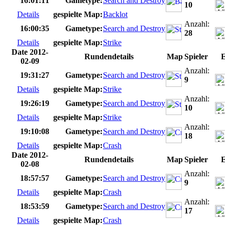
16:01:11
Gametype:
Search and Destroy
10
Details
gespielte Map:
Backlot
Anzahl:
16:00:35
Gametype:
Search and Destroy
28
Details
gespielte Map:
Strike
Date 2012-
Rundendetails
Map
Spieler
E
02-09
Anzahl:
19:31:27
Gametype:
Search and Destroy
9
Details
gespielte Map:
Strike
Anzahl:
19:26:19
Gametype:
Search and Destroy
10
Details
gespielte Map:
Strike
Anzahl:
19:10:08
Gametype:
Search and Destroy
18
Details
gespielte Map:
Crash
Date 2012-
Rundendetails
Map
Spieler
E
02-08
Anzahl:
18:57:57
Gametype:
Search and Destroy
9
Details
gespielte Map:
Crash
Anzahl:
18:53:59
Gametype:
Search and Destroy
17
Details
gespielte Map:
Crash