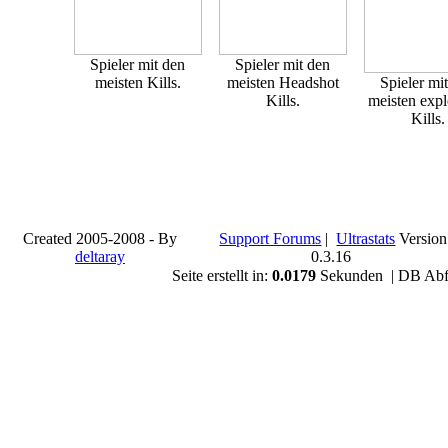
Spieler mit den
Spieler mit den
meisten Kills.
meisten Headshot
Spieler mi
Kills.
meisten expl
Kills.
Created 2005-2008 - By
Support Forums
|
Ultrastats
Version
deltaray
0.3.16
Seite erstellt in:
0.0179
Sekunden | DB Abf