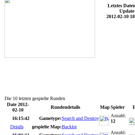
Letztes Date
Update
2012-02-10 18
Die 10 letzten gespielte Runden
Date 2012-
Rundendetails
Map
Spieler
E
02-10
Anzahl:
16:15:42
Gametype:
Search and Destroy
12
Details
gespielte Map:
Backlot
Anzahl: