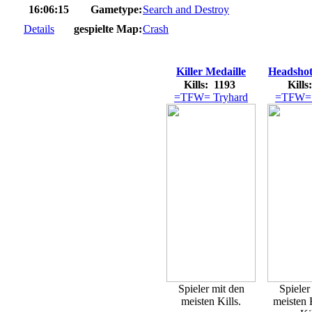
16:06:15
Gametype:
Search and Destroy
Details
gespielte Map:
Crash
Killer Medaille
Headshot
Kills: 1193
Kills
=TFW= Tryhard
=TFW= 
Spieler mit den
Spieler
meisten Kills.
meisten 