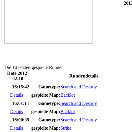
201
Die 10 letzten gespielte Runden
Date 2012-
Rundendetails
02-10
16:15:42
Gametype:
Search and Destroy
Details
gespielte Map:
Backlot
16:01:11
Gametype:
Search and Destroy
Details
gespielte Map:
Backlot
16:00:35
Gametype:
Search and Destroy
Details
gespielte Map:
Strike