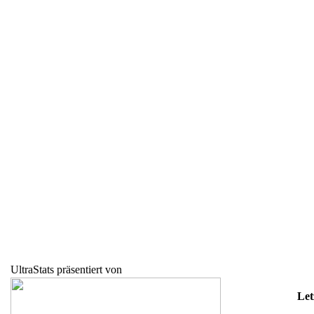
UltraStats präsentiert von
Let