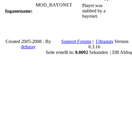
MOD_BAYONET
Player was
stabbed by a
Ingamename:
bayonet.
Created 2005-2008 - By
Support Forums
|
Ultrastats
Version
deltaray
0.3.16
Seite erstellt in:
0.0092
Sekunden | DB Abfra