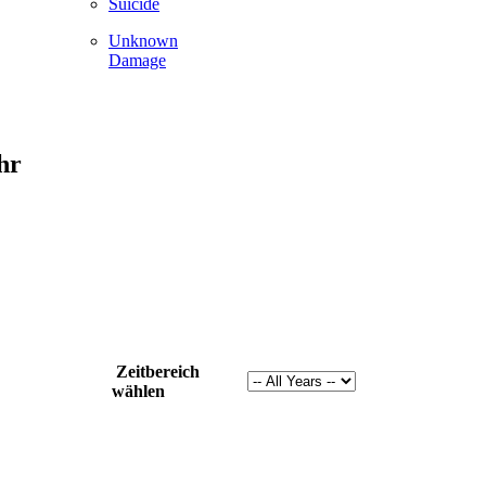
Suicide
Unknown
Damage
hr
Zeitbereich
wählen