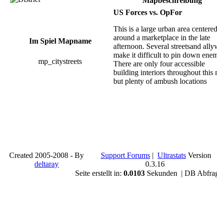
Mapbeschreibung
US Forces vs. OpFor
This is a large urban area centere
around a marketplace in the late
Im Spiel Mapname
afternoon. Several streetsand all
make it difficult to pin down enem
mp_citystreets
There are only four accessible
building interiors throughout this
but plenty of ambush locations
Created 2005-2008 - By
Support Forums
|
Ultrastats
Version
deltaray
0.3.16
Seite erstellt in:
0.0103
Sekunden | DB Abfra