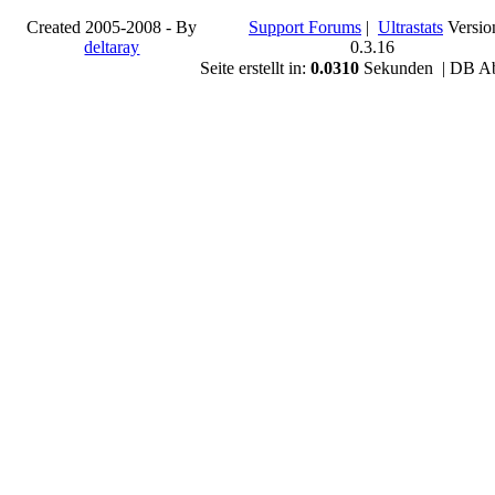
Created 2005-2008 - By
Support Forums
|
Ultrastats
Versio
deltaray
0.3.16
Seite erstellt in:
0.0310
Sekunden | DB Ab