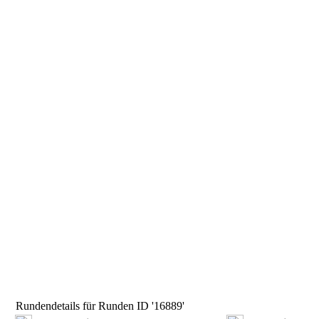
Rundendetails für Runden ID '16889'