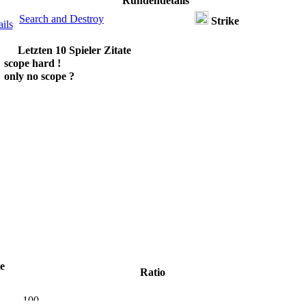
Rundendetails
Search and Destroy
Strike
ils
Letzten 10 Spieler Zitate
scope hard !
only no scope ?
te
Ratio