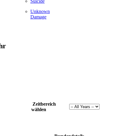
Suicide
Unknown
Damage
hr
Zeitbereich
wählen