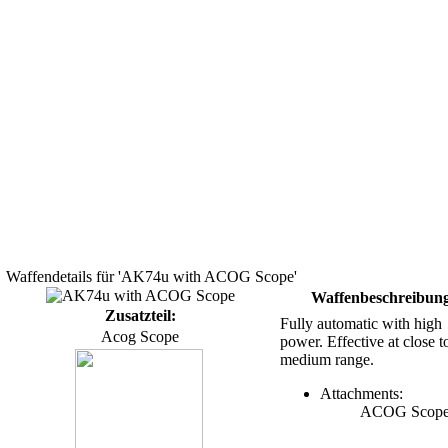
Waffendetails für 'AK74u with ACOG Scope'
Waffenbeschreibun
Zusatzteil:
Fully automatic with high
Acog Scope
power. Effective at close t
medium range.
Attachments:
ACOG Scop