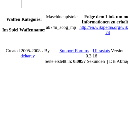
Maschinenpistole
Folge dem Link um m
Waffen Kategorie:
Informationen zu erhalt
ak74u_acog_mp
http://en.wikipedia.org/wi
Im Spiel Waffenname:
74
Created 2005-2008 - By
Support Forums
|
Ultrastats
Version
deltaray
0.3.16
Seite erstellt in:
0.0057
Sekunden | DB Abfra