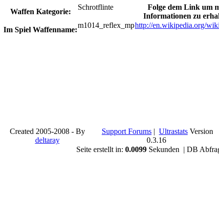
Schrotflinte
Folge dem Link um 
Waffen Kategorie:
Informationen zu erhal
m1014_reflex_mp
http://en.wikipedia.org/wi
Im Spiel Waffenname:
Created 2005-2008 - By
Support Forums
|
Ultrastats
Version
deltaray
0.3.16
Seite erstellt in:
0.0099
Sekunden | DB Abfra