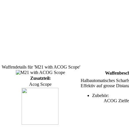
Waffendetails für 'M21 with ACOG Scope'
Waffenbesc
Zusatzteil:
Halbautomatisches Scharf
Acog Scope
Effektiv auf grosse Distan
Zubehör:
ACOG Zielfe