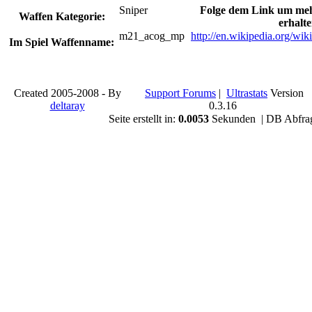
Sniper
Folge dem Link um meh
Waffen Kategorie:
erhalte
m21_acog_mp
http://en.wikipedia.org/wi
Im Spiel Waffenname:
Created 2005-2008 - By
Support Forums
|
Ultrastats
Version
deltaray
0.3.16
Seite erstellt in:
0.0053
Sekunden | DB Abfra