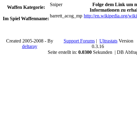
Sniper
Folge dem Link um 
Waffen Kategorie:
Informationen zu erhal
barrett_acog_mp
http://en.wikipedia.org/w
Im Spiel Waffenname:
Created 2005-2008 - By
Support Forums
|
Ultrastats
Version
deltaray
0.3.16
Seite erstellt in:
0.0300
Sekunden | DB Abfra