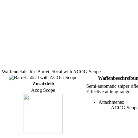
Waffendetails für 'Barret .50cal with ACOG Scope'
Waffenbeschreibu
Zusatzteil:
Semi-automatic sniper rifle
Acog Scope
Effective at long range.
Attachments:
ACOG Scop