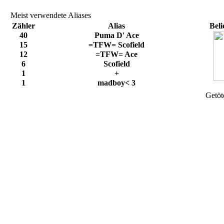
Meist verwendete Aliases
Zähler
Alias
Beli
40
Puma D' Ace
15
=TFW= Scofield
12
=TFW= Ace
6
Scofield
1
+
1
madboy< 3
Getöt