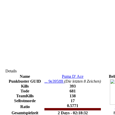
Details
Name
Puma D' Ace
Bel
Punkbuster GUID
... 9e395ff8
(Die letzten 8 Zeichen)
Kills
393
Tode
681
TeamKills
138
Selbstmorde
17
0.5771
Ratio
g
Gesamtspielzeit
2 Days - 02:18:32