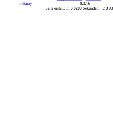
deltaray
0.3.16
Seite erstellt in:
0.0283
Sekunden | DB Ab